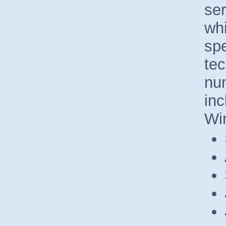
ser
wh
sp
tec
nu
inc
Wi