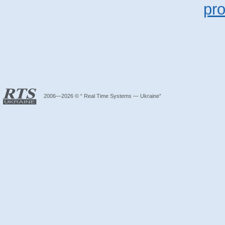
pr
2006—2026 © “ Real Time Systems — Ukraine”